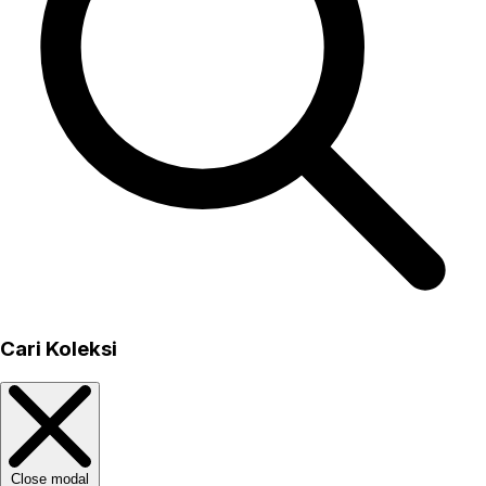
Cari Koleksi
Close modal