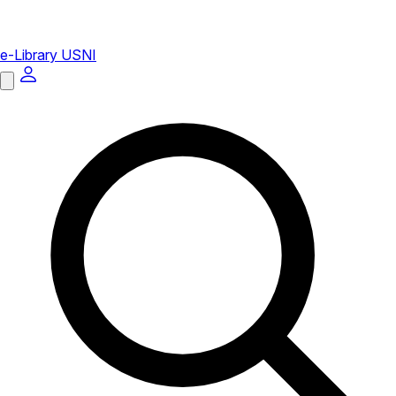
e-Library USNI